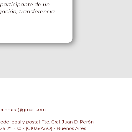
 participante de un
gación, transferencia
orinrural@gmail.com
ede legal y postal: Tte. Gral. Juan D. Perón
25 2° Piso - (C1038AAO) - Buenos Aires