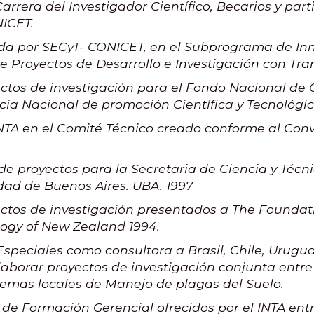
rrera del Investigador Científico, Becarios y parti
NICET.
a por SECyT- CONICET, en el Subprograma de In
e Proyectos de Desarrollo e Investigación con Tra
ctos de investigación para el Fondo Nacional de 
ia Nacional de promoción Científica y Tecnológic
NTA en el Comité Técnico creado conforme al Con
e proyectos para la Secretaria de Ciencia y Técn
dad de Buenos Aires. UBA. 1997
ctos de investigación presentados a The Foundati
ogy of New Zealand 1994.
speciales como consultora a Brasil, Chile, Urugua
laborar proyectos de investigación conjunta entre 
lemas locales de Manejo de plagas del Suelo.
s de Formación Gerencial ofrecidos por el INTA entr