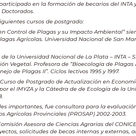
participado en la formación de becarios del INTA 
e Doctorados.
iguientes cursos de postgrado:
 en Control de Plagas y su Impacto Ambiental” sie
agas Agrícolas. Universidad Nacional de San Martí
 de la Universidad Nacional de La Plata – INTA – 
ión Vegetal. Profesora de “Bioecología de Plagas
ejo de Plagas II”. Ciclos lectivos 1995 y 1997.
 Curso de Postgrado de Actualización en Economí
or el IMYZA y la Cátedra de de Ecología de la Un
8.
des importantes, fue consultora para la evaluació
os Agrícolas Provinciales (PROSAP) 2002-2003.
omisión Asesora de Ciencias Agrarias del CONICET
ectos, solicitudes de becas internas y externas, a