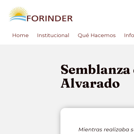
Home
Institucional
Qué Hacemos
Inf
Semblanza d
Alvarado
Mientras realizaba s