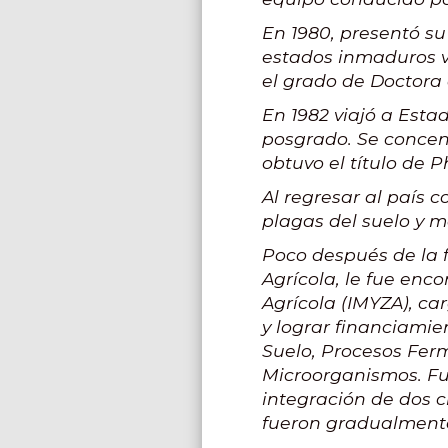
En 1980, presentó s
estados inmaduros vi
el grado de Doctora 
En 1982 viajó a Esta
posgrado. Se concen
obtuvo el título de 
Al regresar al país
plagas del suelo y m
Poco después de la f
Agrícola, le fue enc
Agrícola (IMYZA), ca
y lograr financiami
Suelo, Procesos Fer
Microorganismos. Fu
integración de dos 
fueron gradualment