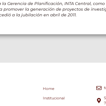
 la Gerencia de Planificación, INTA Central, como
a promover la generación de proyectos de investi
cedió a la jubilación en abril de 2011.
f
Home
S
Institucional
7