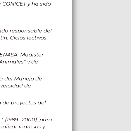
y CONICET y ha sido
ndo responsable del
n. Ciclos lectivos
SENASA. Magister
 Animales” y de
a del Manejo de
iversidad de
n de proyectos del
 (1989- 2000), para
nalizar ingresos y