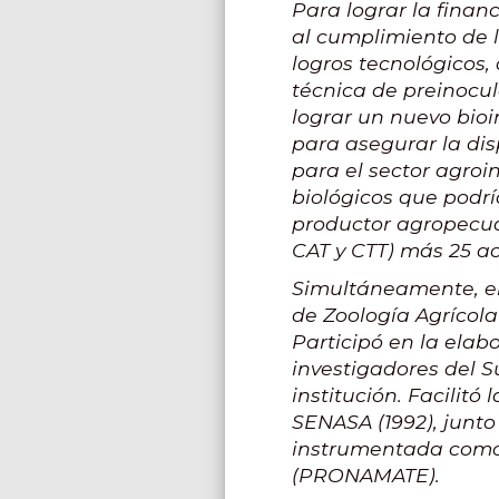
Para lograr la finan
al cumplimiento de l
logros tecnológicos,
técnica de preinocul
lograr un nuevo bioi
para asegurar la dis
para el sector agroi
biológicos que podrí
productor agropecuar
CAT y CTT) más 25 ac
Simultáneamente, en
de Zoología Agrícol
Participó en la ela
investigadores del 
institución. Facilitó
SENASA (1992), junto
instrumentada como 
(PRONAMATE).