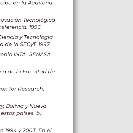
cipó en la Auditoria
novación Tecnológica
nsferencia. 1996
Ciencia y Tecnología
a de la SECyT. 1997
venio INTA- SENASA
ica de la Facultad de
on for Research,
y, Bolivia y Nueva
estos países. b)
e 1994 y 2003. En el