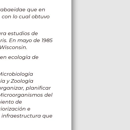
arabaeidae que en
 con lo cual obtuvo
ara estudios de
is. En mayo de 1985
 Wisconsin.
 en ecología de
Microbiología
ía y Zoología
rganizar, planificar
 Microorganismos del
miento de
iorización e
 infraestructura que