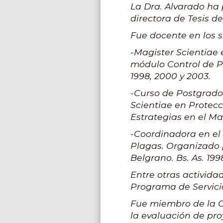
La Dra. Alvarado ha 
directora de Tesis d
Fue docente en los s
-Magister Scientiae
módulo Control de Pl
1998, 2000 y 2003.
-Curso de Postgrado
Scientiae en Protecc
Estrategias en el Man
-Coordinadora en el
Plagas. Organizado p
Belgrano. Bs. As. 199
Entre otras activida
Programa de Servici
Fue miembro de la C
la evaluación de proy