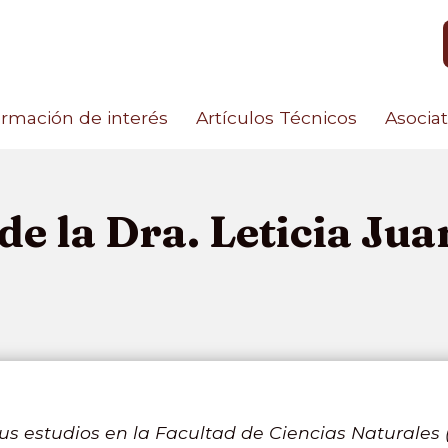
ormación de interés
Artículos Técnicos
Asocia
e la Dra. Leticia Jua
us estudios en la Facultad de Ciencias Naturales