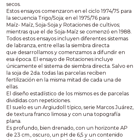
secos.
Estos ensayos comenzaron en el ciclo 1974/75 para
la secuencia Trigo/Soja; en el 1975/76 para
Maíz- Maíz, Soja-Soja y Rotaciones de cultivos;
mientras que el de Soja-Maíz se comenzó en 1988.
Todos estos ensayos incluyen diferentes sistemas
de labranza, entre ellas la siembra directa
que desarrollamos y comenzamos a difundir en
esa época. El ensayo de Rotaciones incluye
únicamente el sistema de siembra directa. Salvo en
la soja de 2da. todas las parcelas reciben
fertilización en la misma mitad de cada una de
ellas.
El diseño estadístico de los mismos es de parcelas
divididas con repeticiones.
El suelo es un Argiudoll típico, serie Marcos Juárez,
de textura franco limosa y con una topografía
plana.
Es profundo, bien drenado, con un horizonte AP
de 23 cm., oscuro, un pH de 6,5 y un contenido