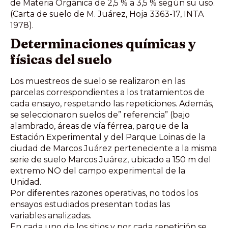
de Materia Orgánica de 2,5 % a 3,5 % según su uso.
(Carta de suelo de M. Juárez, Hoja 3363-17, INTA
1978).
Determinaciones químicas y
físicas del suelo
Los muestreos de suelo se realizaron en las
parcelas correspondientes a los tratamientos de
cada ensayo, respetando las repeticiones. Además,
se seleccionaron suelos de” referencia” (bajo
alambrado, áreas de vía férrea, parque de la
Estación Experimental y del Parque Loinas de la
ciudad de Marcos Juárez perteneciente a la misma
serie de suelo Marcos Juárez, ubicado a 150 m del
extremo NO del campo experimental de la
Unidad.
Por diferentes razones operativas, no todos los
ensayos estudiados presentan todas las
variables analizadas.
En cada uno de los sitios y por cada repetición se