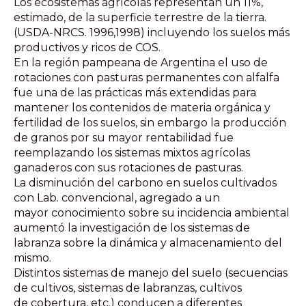
Los ecosistemas agrícolas representan un 11%,
estimado, de la superficie terrestre de la tierra.
(USDA-NRCS. 1996,1998) incluyendo los suelos más
productivos y ricos de COS.
En la región pampeana de Argentina el uso de
rotaciones con pasturas permanentes con alfalfa
fue una de las prácticas más extendidas para
mantener los contenidos de materia orgánica y
fertilidad de los suelos, sin embargo la producción
de granos por su mayor rentabilidad fue
reemplazando los sistemas mixtos agrícolas
ganaderos con sus rotaciones de pasturas.
La disminución del carbono en suelos cultivados
con Lab. convencional, agregado a un
mayor conocimiento sobre su incidencia ambiental
aumentó la investigación de los sistemas de
labranza sobre la dinámica y almacenamiento del
mismo.
Distintos sistemas de manejo del suelo (secuencias
de cultivos, sistemas de labranzas, cultivos
de cobertura, etc.) conducen a diferentes