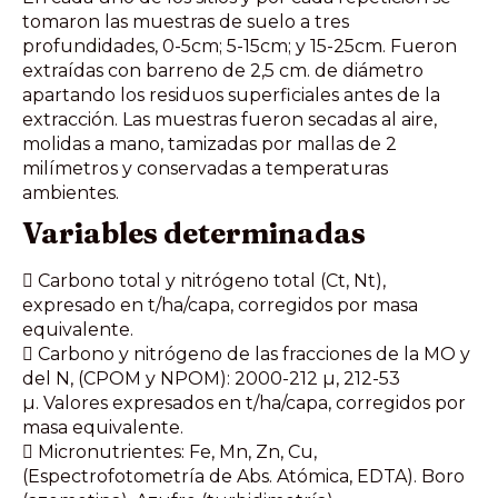
tomaron las muestras de suelo a tres
profundidades, 0-5cm; 5-15cm; y 15-25cm. Fueron
extraídas con barreno de 2,5 cm. de diámetro
apartando los residuos superficiales antes de la
extracción. Las muestras fueron secadas al aire,
molidas a mano, tamizadas por mallas de 2
milímetros y conservadas a temperaturas
ambientes.
Variables determinadas
 Carbono total y nitrógeno total (Ct, Nt),
expresado en t/ha/capa, corregidos por masa
equivalente.
 Carbono y nitrógeno de las fracciones de la MO y
del N, (CPOM y NPOM): 2000-212 µ, 212-53
µ. Valores expresados en t/ha/capa, corregidos por
masa equivalente.
 Micronutrientes: Fe, Mn, Zn, Cu,
(Espectrofotometría de Abs. Atómica, EDTA). Boro