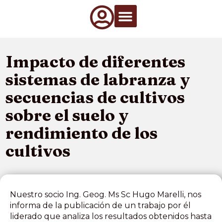
Qué Hacemos
Información de interés
Artículos Técnicos
Impacto de diferentes
sistemas de labranza y
secuencias de cultivos
sobre el suelo y
rendimiento de los
cultivos
Nuestro socio Ing. Geog. Ms Sc Hugo Marelli, nos
informa de la publicación de un trabajo por él
liderado que analiza los resultados obtenidos hasta