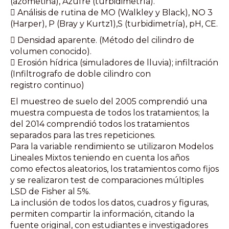
(azometina), Azufre (turbidimetría).
 Análisis de rutina de MO (Walkley y Black), NO 3
(Harper), P (Bray y Kurtz1),S (turbidimetría), pH, CE.
 Densidad aparente. (Método del cilindro de
volumen conocido).
 Erosión hídrica (simuladores de lluvia); infiltración
(Infiltrografo de doble cilindro con
registro continuo)
El muestreo de suelo del 2005 comprendió una
muestra compuesta de todos los tratamientos; la
del 2014 comprendió todos los tratamientos
separados para las tres repeticiones.
Para la variable rendimiento se utilizaron Modelos
Lineales Mixtos teniendo en cuenta los años
como efectos aleatorios, los tratamientos como fijos
y se realizaron test de comparaciones múltiples
LSD de Fisher al 5%.
La inclusión de todos los datos, cuadros y figuras,
permiten compartir la información, citando la
fuente original, con estudiantes e investigadores