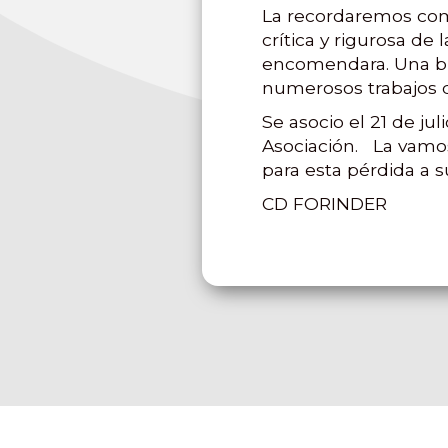
La recordaremos com
crítica y rigurosa de
encomendara. Una bri
numerosos trabajos de
Se asocio el 21 de ju
Asociación. La vamos
para esta pérdida a su
CD FORINDER