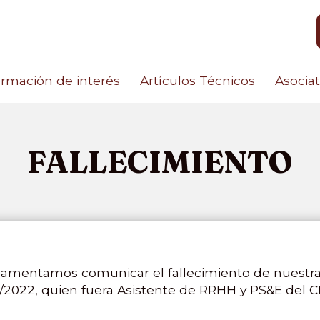
ormación de interés
Artículos Técnicos
Asocia
FALLECIMIENTO
amentamos comunicar el fallecimiento de nuestra s
6/2022, quien fuera Asistente de RRHH y PS&E del