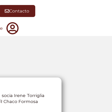
Contacto
te
ocia Irene Torriglia
 CR Chaco Formosa