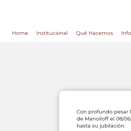
Home
Institucional
Qué Hacemos
Inf
Con profundo pesar l
de Manoiloff el 08/0
hasta su jubilación.