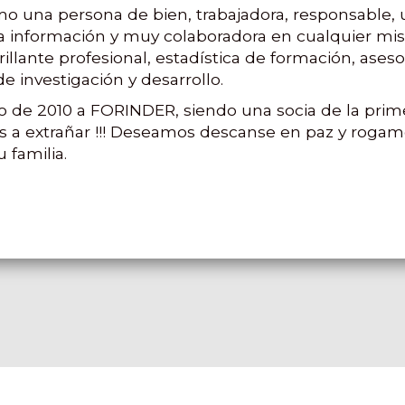
o una persona de bien, trabajadora, responsable,
 la información y muy colaboradora en cualquier mis
llante profesional, estadística de formación, ase
 investigación y desarrollo.
lio de 2010 a FORINDER, siendo una socia de la prim
 a extrañar !!! Deseamos descanse en paz y rogamo
 familia.