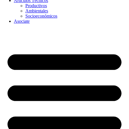
Artículos Técnicos
Productivos
Ambientales
Socioeconómicos
Asociate