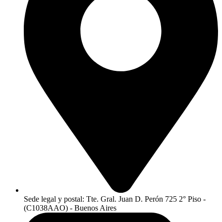
Sede legal y postal: Tte. Gral. Juan D. Perón 725 2° Piso -
(C1038AAO) - Buenos Aires