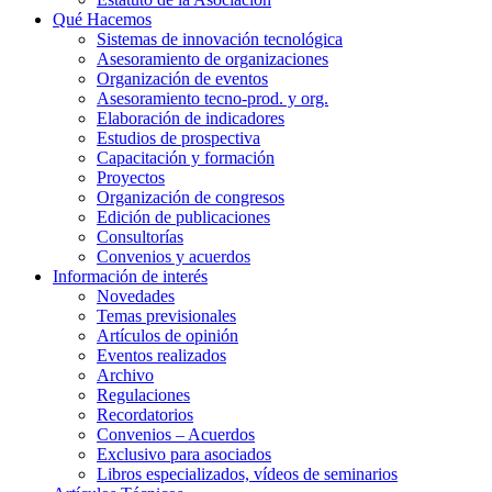
Qué Hacemos
Sistemas de innovación tecnológica
Asesoramiento de organizaciones
Organización de eventos
Asesoramiento tecno-prod. y org.
Elaboración de indicadores
Estudios de prospectiva
Capacitación y formación
Proyectos
Organización de congresos
Edición de publicaciones
Consultorías
Convenios y acuerdos
Información de interés
Novedades
Temas previsionales
Artículos de opinión
Eventos realizados
Archivo
Regulaciones
Recordatorios
Convenios – Acuerdos
Exclusivo para asociados
Libros especializados, vídeos de seminarios