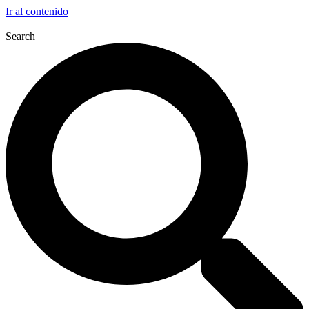
Ir al contenido
Search