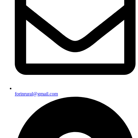
forinrural@gmail.com