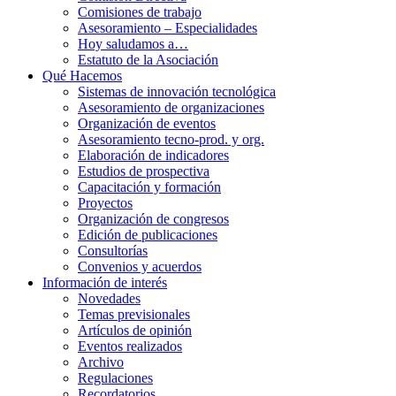
Comisiones de trabajo
Asesoramiento – Especialidades
Hoy saludamos a…
Estatuto de la Asociación
Qué Hacemos
Sistemas de innovación tecnológica
Asesoramiento de organizaciones
Organización de eventos
Asesoramiento tecno-prod. y org.
Elaboración de indicadores
Estudios de prospectiva
Capacitación y formación
Proyectos
Organización de congresos
Edición de publicaciones
Consultorías
Convenios y acuerdos
Información de interés
Novedades
Temas previsionales
Artículos de opinión
Eventos realizados
Archivo
Regulaciones
Recordatorios