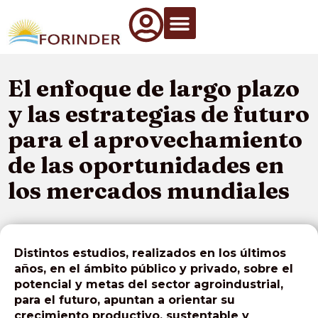
Qué Hacemos
Información de interés
Artículos Técnicos
El enfoque de largo plazo
y las estrategias de futuro
para el aprovechamiento
de las oportunidades en
los mercados mundiales
Distintos estudios, realizados en los últimos
años, en el ámbito público y privado, sobre el
potencial y metas del sector agroindustrial,
para el futuro, apuntan a orientar su
crecimiento productivo, sustentable y