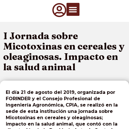
Qué Hacemos
Información de interés
Artículos Técnicos
I Jornada sobre
Micotoxinas en cereales y
oleaginosas. Impacto en
la salud animal
El día 21 de agosto del 2019, organizada por
FORINDER y el Consejo Profesional de
Ingeniería Agronómica, CPIA, se realizó en la
sede de esta institución una jornada sobre
Micotoxinas en cereales y oleaginosas;
impacto en la salud animal, que contó con la