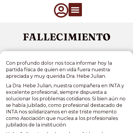
Qué Hacemos
Información de interés
Artículos Técnicos
FALLECIMIENTO
Con profundo dolor nos toca informar hoy la
partida física de quien en vida fuera nuestra
apreciada y muy querida Dra. Hebe Julian.
La Dra. Hebe Julian, nuestra compañera en INTA y
excelente profesional, siempre dispuesta a
solucionar los problemas cotidianos. Si bien aún no
se había jubilado, como profesional destacado de
INTA nos solidarizamos en este triste momento
como Asociación que nuclea a los profesionales
jubilados de la institución.