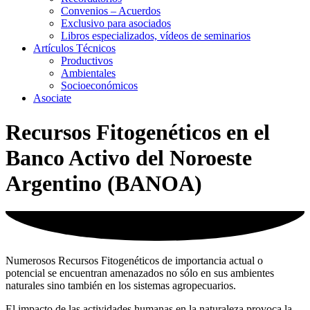
Convenios – Acuerdos
Exclusivo para asociados
Libros especializados, vídeos de seminarios
Artículos Técnicos
Productivos
Ambientales
Socioeconómicos
Asociate
Recursos Fitogenéticos en el
Banco Activo del Noroeste
Argentino (BANOA)
Numerosos Recursos Fitogenéticos de importancia actual o
potencial se encuentran amenazados no sólo en sus ambientes
naturales sino también en los sistemas agropecuarios.
El impacto de las actividades humanas en la naturaleza provoca la