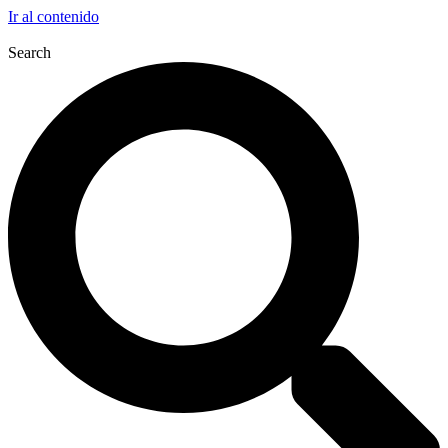
Ir al contenido
Search