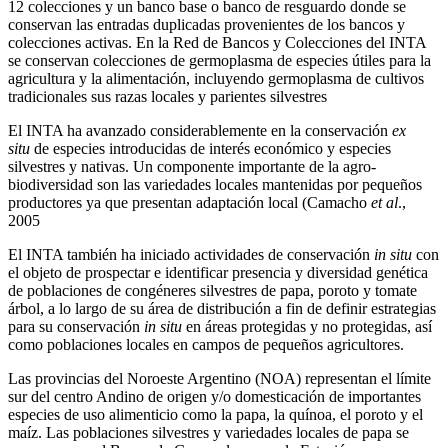
12 colecciones y un banco base o banco de resguardo donde se
conservan las entradas duplicadas provenientes de los bancos y
colecciones activas. En la Red de Bancos y Colecciones del INTA
se conservan colecciones de germoplasma de especies útiles para la
agricultura y la alimentación, incluyendo germoplasma de cultivos
tradicionales sus razas locales y parientes silvestres
El INTA ha avanzado considerablemente en la conservación
ex
situ
de especies introducidas de interés económico y especies
silvestres y nativas. Un componente importante de la agro-
biodiversidad son las variedades locales mantenidas por pequeños
productores ya que presentan adaptación local (Camacho
et al
.,
2005
El INTA también ha iniciado actividades de conservación
in situ
con
el objeto de prospectar e identificar presencia y diversidad genética
de poblaciones de congéneres silvestres de papa, poroto y tomate
árbol, a lo largo de su área de distribución a
fin de definir estrategias
para su conservación
in situ
en áreas protegidas y no protegidas, así
como poblaciones locales en campos de pequeños agricultores.
Las provincias del Noroeste Argentino (NOA) representan el límite
sur del centro Andino de origen y/o domesticación de importantes
especies de uso alimenticio como la papa, la quínoa, el poroto y el
maíz. Las poblaciones silvestres y variedades locales de papa se