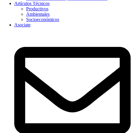
Artículos Técnicos
Productivos
Ambientales
Socioeconómicos
Asociate