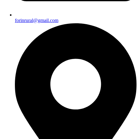
forinrural@gmail.com