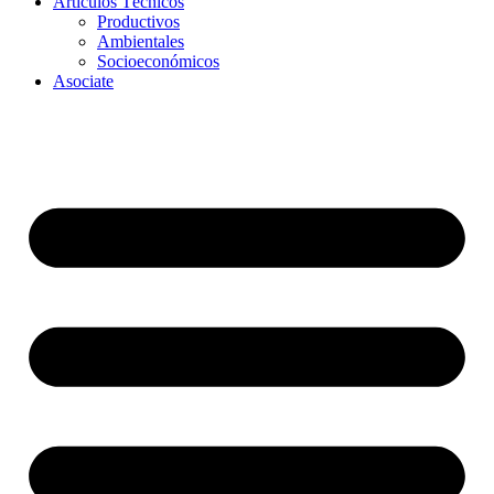
Artículos Técnicos
Productivos
Ambientales
Socioeconómicos
Asociate