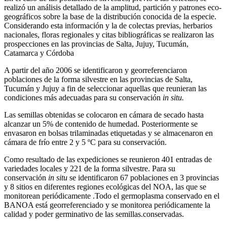
realizó un análisis detallado de la amplitud, partición y patrones eco-
geográficos sobre la base de la distribución conocida de la especie.
Considerando esta información y la de colectas previas, herbarios
nacionales, floras regionales y citas bibliográficas se realizaron las
prospecciones en las provincias de Salta, Jujuy, Tucumán,
Catamarca y Córdoba
A partir del año 2006 se identificaron y georreferenciaron
poblaciones de la forma silvestre en las provincias de Salta,
Tucumán y Jujuy a fin de seleccionar aquellas que reunieran las
condiciones más adecuadas para su conservación
in situ.
Las semillas obtenidas se colocaron en cámara de secado hasta
alcanzar un 5% de contenido de humedad. Posteriormente se
envasaron en bolsas trilaminadas etiquetadas y se almacenaron en
cámara de frío entre 2 y 5 ºC para su conservación.
Como resultado de las expediciones se reunieron 401 entradas de
variedades locales y 221 de la forma silvestre. Para su
conservación
in situ
se identificaron 67 poblaciones en 3 provincias
y 8 sitios en diferentes regiones ecológicas del NOA, las que se
monitorean periódicamente .Todo el germoplasma conservado en el
BANOA está georreferenciado y se monitorea periódicamente la
calidad y poder germinativo de las semillas.conservadas.