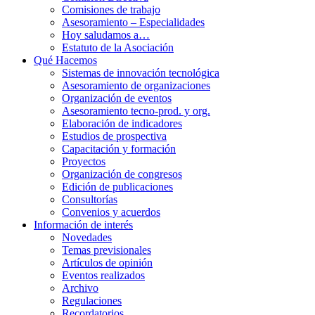
Comisiones de trabajo
Asesoramiento – Especialidades
Hoy saludamos a…
Estatuto de la Asociación
Qué Hacemos
Sistemas de innovación tecnológica
Asesoramiento de organizaciones
Organización de eventos
Asesoramiento tecno-prod. y org.
Elaboración de indicadores
Estudios de prospectiva
Capacitación y formación
Proyectos
Organización de congresos
Edición de publicaciones
Consultorías
Convenios y acuerdos
Información de interés
Novedades
Temas previsionales
Artículos de opinión
Eventos realizados
Archivo
Regulaciones
Recordatorios