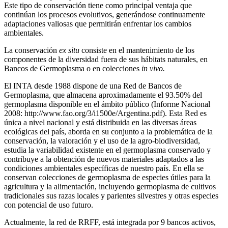
Este tipo de conservación tiene como principal ventaja que
continúan los procesos evolutivos, generándose continuamente
adaptaciones valiosas que permitirán enfrentar los cambios
ambientales.
La conservación
ex situ
consiste en el mantenimiento de los
componentes de la diversidad fuera de sus hábitats naturales, en
Bancos de Germoplasma o en colecciones
in vivo.
El INTA desde 1988 dispone de una Red de Bancos de
Germoplasma, que almacena aproximadamente el 93.50% del
germoplasma disponible en el ámbito público (Informe Nacional
2008: http://www.fao.org/3/i1500e/Argentina.pdf). Esta Red es
única a nivel nacional y está distribuida en las diversas áreas
ecológicas del país, aborda en su conjunto a la problemática de la
conservación, la valoración y el uso de la agro-biodiversidad,
estudia la variabilidad existente en el germoplasma conservado y
contribuye a la obtención de nuevos materiales adaptados a las
condiciones ambientales específicas de nuestro país. En ella se
conservan colecciones de germoplasma de especies útiles para la
agricultura y la alimentación, incluyendo germoplasma de cultivos
tradicionales sus razas locales y parientes silvestres y otras especies
con potencial de uso futuro.
Actualmente, la red de RRFF, está integrada por 9 bancos activos,