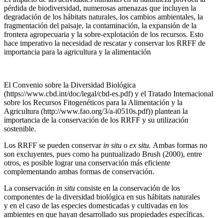
pérdida de biodiversidad, numerosas amenazas que incluyen la
degradación de los hábitats naturales, los cambios ambientales, la
fragmentación del paisaje, la contaminación, la expansión de la
frontera agropecuaria y la sobre-explotación de los recursos. Esto
hace imperativo la necesidad de rescatar y conservar los RRFF de
importancia para la agricultura y la alimentación
El Convenio sobre la Diversidad Biológica
(https://www.cbd.int/doc/legal/cbd-es.pdf) y el Tratado Internacional
sobre los Recursos Fitogenéticos para la Alimentación y la
Agricultura (http://www.fao.org/3/a-i0510s.pdf)) plantean la
importancia de la conservación de los RRFF y su utilización
sostenible.
Los RRFF se pueden conservar
in situ
o
ex situ.
Ambas formas no
son excluyentes, pues como ha puntualizado Brush (2000), entre
otros, es posible lograr una conservación más eficiente
complementando ambas formas de conservación.
La conservación
in situ
consiste en la conservación de los
componentes de la diversidad biológica en sus hábitats naturales
y en el caso de las especies domesticadas y cultivadas en los
ambientes en que hayan desarrollado sus propiedades específicas.