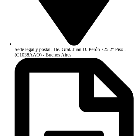
Sede legal y postal: Tte. Gral. Juan D. Perón 725 2° Piso -
(C1038AAO) - Buenos Aires