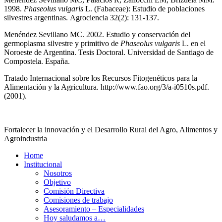
1998.
Phaseolus vulgaris
L. (Fabaceae): Estudio de poblaciones
silvestres argentinas. Agrociencia 32(2): 131-137.
Menéndez Sevillano MC. 2002. Estudio y conservación del
germoplasma silvestre y primitivo de
Phaseolus vulgaris
L. en el
Noroeste de Argentina. Tesis Doctoral. Universidad de Santiago de
Compostela. España.
Tratado Internacional sobre los Recursos Fitogenéticos para la
Alimentación y la Agricultura. http://www.fao.org/3/a-i0510s.pdf.
(2001).
Fortalecer la innovación y el Desarrollo Rural del Agro, Alimentos y
Agroindustria
Home
Institucional
Nosotros
Objetivo
Comisión Directiva
Comisiones de trabajo
Asesoramiento – Especialidades
Hoy saludamos a…