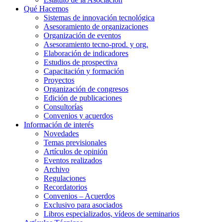
Qué Hacemos
Sistemas de innovación tecnológica
Asesoramiento de organizaciones
Organización de eventos
Asesoramiento tecno-prod. y org.
Elaboración de indicadores
Estudios de prospectiva
Capacitación y formación
Proyectos
Organización de congresos
Edición de publicaciones
Consultorías
Convenios y acuerdos
Información de interés
Novedades
Temas previsionales
Artículos de opinión
Eventos realizados
Archivo
Regulaciones
Recordatorios
Convenios – Acuerdos
Exclusivo para asociados
Libros especializados, vídeos de seminarios