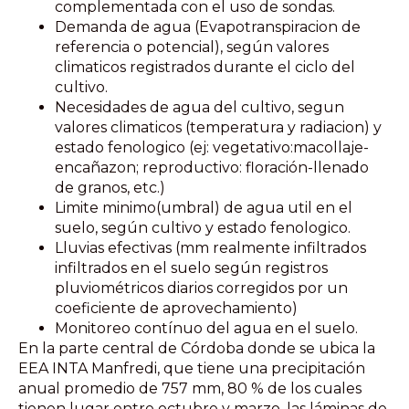
complementada con el uso de sondas.
Demanda de agua (Evapotranspiracion de
referencia o potencial), según valores
climaticos registrados durante el ciclo del
cultivo.
Necesidades de agua del cultivo, segun
valores climaticos (temperatura y radiacion) y
estado fenologico (ej: vegetativo:macollaje-
encañazon; reproductivo: floración-llenado
de granos, etc.)
Limite minimo(umbral) de agua util en el
suelo, según cultivo y estado fenologico.
Lluvias efectivas (mm realmente infiltrados
infiltrados en el suelo según registros
pluviométricos diarios corregidos por un
coeficiente de aprovechamiento)
Monitoreo contínuo del agua en el suelo.
En la parte central de Córdoba donde se ubica la
EEA INTA Manfredi, que tiene una precipitación
anual promedio de 757 mm, 80 % de los cuales
tienen lugar entre octubre y marzo, las láminas de