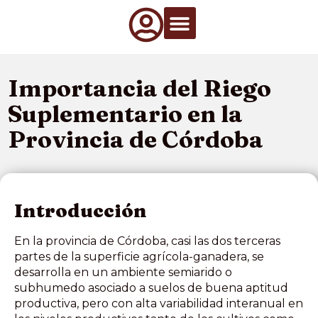
Qué Hacemos
Información de interés
Artículos Técnicos
Importancia del Riego
Suplementario en la
Provincia de Córdoba
Introducción
En la provincia de Córdoba, casi las dos terceras
partes de la superficie agrícola-ganadera, se
desarrolla en un ambiente semiarido o
subhumedo asociado a suelos de buena aptitud
productiva, pero con alta variabilidad interanual en